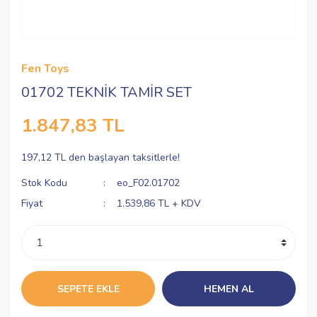
Fen Toys
01702 TEKNİK TAMİR SET
1.847,83 TL
197,12 TL den başlayan taksitlerle!
Stok Kodu
eo_F02.01702
Fiyat
1.539,86 TL + KDV
SEPETE EKLE
HEMEN AL