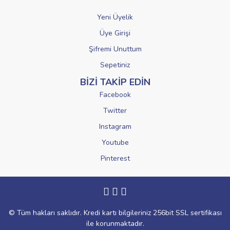
Yeni Üyelik
Üye Girişi
Şifremi Unuttum
Sepetiniz
BİZİ TAKİP EDİN
Facebook
Twitter
Instagram
Youtube
Pinterest
© Tüm hakları saklıdır. Kredi kartı bilgileriniz 256bit SSL sertifikası
ile korunmaktadır.