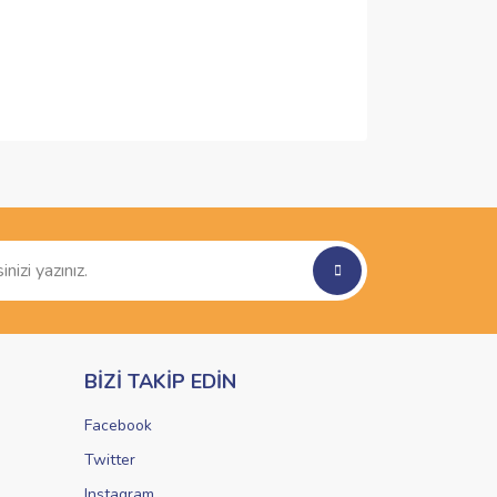
ımıza iletebilirsiniz.
BİZİ TAKİP EDİN
Facebook
Twitter
Instagram