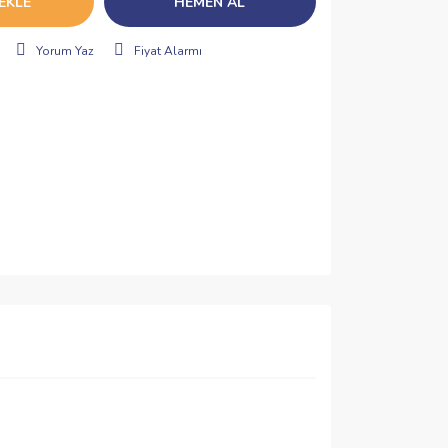
EKLE
HEMEN AL
Yorum Yaz
Fiyat Alarmı