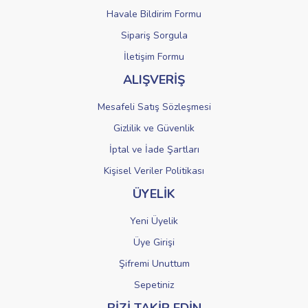
Havale Bildirim Formu
Sipariş Sorgula
Gönder
İletişim Formu
ALIŞVERİŞ
Mesafeli Satış Sözleşmesi
Gizlilik ve Güvenlik
İptal ve İade Şartları
Kişisel Veriler Politikası
ÜYELİK
Yeni Üyelik
Üye Girişi
Şifremi Unuttum
Sepetiniz