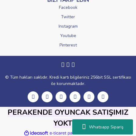
BİZİ TAKİP EDİN
Facebook
Twitter
Instagram
Youtube
Pinterest
© Tüm hakları saklıdır. Kredi kartı bilgileriniz 256bit SSL sertifikası
ile korunmaktadır.
PERAKENDE OYUNCAK SATIŞIMIZ
YOKTUR
Whatsapp Sipariş
ile
ideasoft
e-