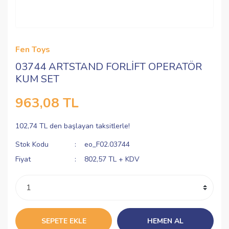
Fen Toys
03744 ARTSTAND FORLİFT OPERATÖR
KUM SET
963,08 TL
102,74 TL den başlayan taksitlerle!
Stok Kodu
eo_F02.03744
Fiyat
802,57 TL + KDV
SEPETE EKLE
HEMEN AL