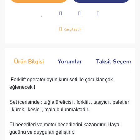
Karşılaştır
Ürün Bilgisi
Yorumlar
Taksit Seçenekle
F
orklift operatör oyun kum seti ile çocuklar çok 
eğlenecek !
Set içerisinde ; tuğla üreticisi , forklift , taşıyıcı , paletler 
, kürek , kesici , mala bulunmaktadır. 
El becerileri ve motor becerilerini kazandırır. Hayal 
gücünü ve duyguları geliştirir. 