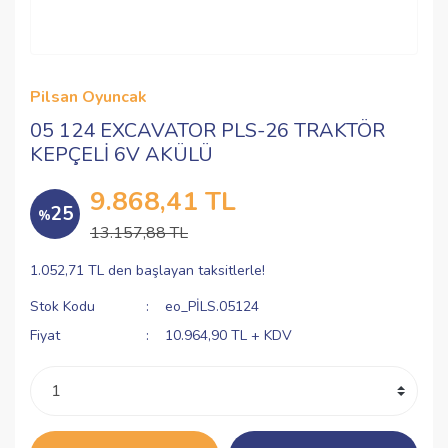
Pilsan Oyuncak
05 124 EXCAVATOR PLS-26 TRAKTÖR
KEPÇELİ 6V AKÜLÜ
9.868,41 TL
25
%
13.157,88 TL
1.052,71 TL den başlayan taksitlerle!
Stok Kodu
eo_PİLS.05124
Fiyat
10.964,90 TL + KDV