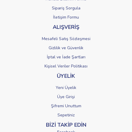
Sipariş Sorgula
Gönder
İletişim Formu
ALIŞVERİŞ
Mesafeli Satış Sözleşmesi
Gizlilik ve Güvenlik
İptal ve İade Şartları
Kişisel Veriler Politikası
ÜYELİK
Yeni Üyelik
Üye Girişi
Şifremi Unuttum
Sepetiniz
BİZİ TAKİP EDİN