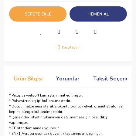
SEPETE EKLE
HEMEN AL
Karşılaştır
Ürün Bilgisi
Yorumlar
Taksit Seçenekle
* Pelüş ve welsoft kumaştan imal edilmiştir.
* Polyester dikiş ipi kullanılmaktadır.
* Dolgu malzemesi olarak silikonlu boncuk elyaf, granül strafor ve
kırpıntı sünger kullanılmaktadır.
* İçerisindeki elyafın yıkanırken dağılmaması için özel dikiş
yapılmıştır.
* CE standartlarına uygundur.
* EN71 Avrupa oyuncak güvenlik testlerinden geçmiştir.