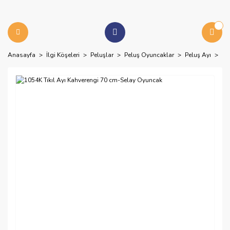
Anasayfa
İlgi Köşeleri
Peluşlar
Peluş Oyuncaklar
Peluş Ayı
10