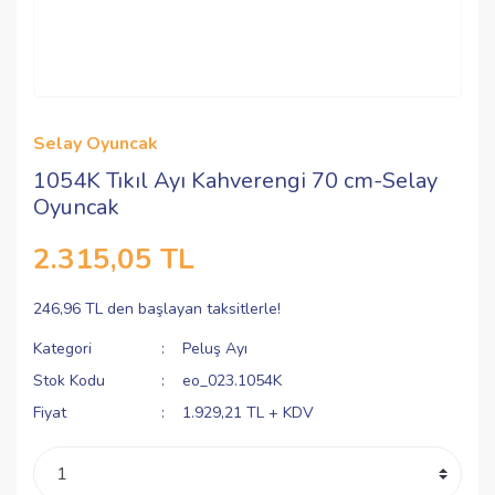
Selay Oyuncak
1054K Tıkıl Ayı Kahverengi 70 cm-Selay
Oyuncak
2.315,05 TL
246,96 TL den başlayan taksitlerle!
Kategori
Peluş Ayı
Stok Kodu
eo_023.1054K
Fiyat
1.929,21 TL + KDV