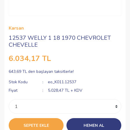
Karsan
12537 WELLY 1 18 1970 CHEVROLET
CHEVELLE
6.034,17 TL
643,69 TL den başlayan taksitlerle!
Stok Kodu
eo_K011.12537
Fiyat
5.028,47 TL + KDV
SEPETE EKLE
HEMEN AL