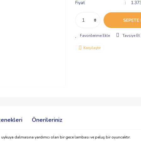
Fiyat
1.37
SEPETE 
Tavsiye Et
Karşılaştır
çenekleri
Önerileriniz
uykuya dalmasına yardımcı olan bir gece lambası ve peluş bir oyuncaktır.