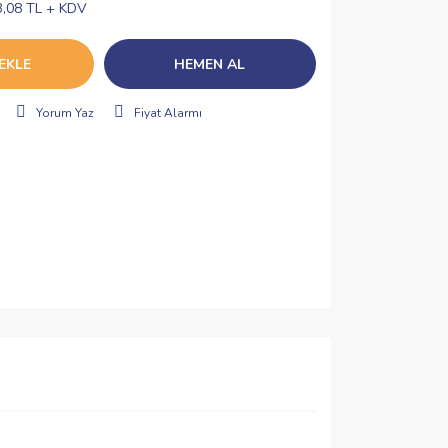
3,08 TL + KDV
EKLE
HEMEN AL
Yorum Yaz
Fiyat Alarmı