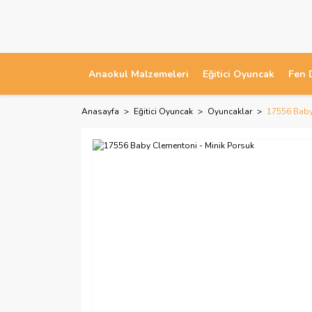
Anaokul Malzemeleri
Eğitici Oyuncak
Fen 
Anasayfa
Eğitici Oyuncak
Oyuncaklar
17556 Baby