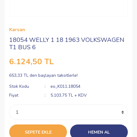
Karsan
18054 WELLY 1 18 1963 VOLKSWAGEN
T1 BUS 6
6.124,50 TL
653,33 TL den başlayan taksitlerle!
Stok Kodu
eo_K011.18054
Fiyat
5.103,75 TL + KDV
SEPETE EKLE
HEMEN AL