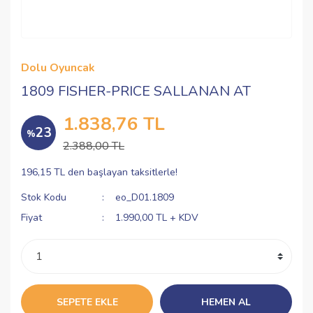
Dolu Oyuncak
1809 FISHER-PRICE SALLANAN AT
1.838,76 TL
23
%
2.388,00 TL
196,15 TL den başlayan taksitlerle!
Stok Kodu
eo_D01.1809
Fiyat
1.990,00 TL + KDV
SEPETE EKLE
HEMEN AL