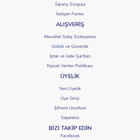
Sipariş Sorgula
Gönder
İletişim Formu
ALIŞVERİŞ
Mesafeli Satış Sözleşmesi
Gizlilik ve Güvenlik
İptal ve İade Şartları
Kişisel Veriler Politikası
ÜYELİK
Yeni Üyelik
Üye Girişi
Şifremi Unuttum
Sepetiniz
BİZİ TAKİP EDİN
Facebook