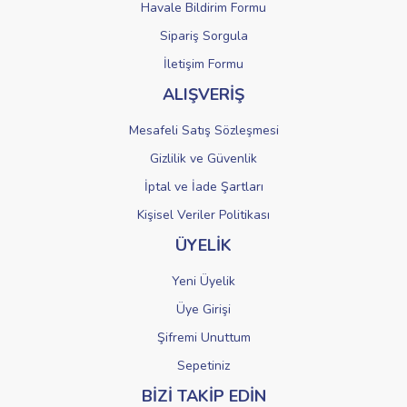
Havale Bildirim Formu
Sipariş Sorgula
Gönder
İletişim Formu
ALIŞVERİŞ
Mesafeli Satış Sözleşmesi
Gizlilik ve Güvenlik
İptal ve İade Şartları
Kişisel Veriler Politikası
ÜYELİK
Yeni Üyelik
Üye Girişi
Şifremi Unuttum
Sepetiniz
BİZİ TAKİP EDİN