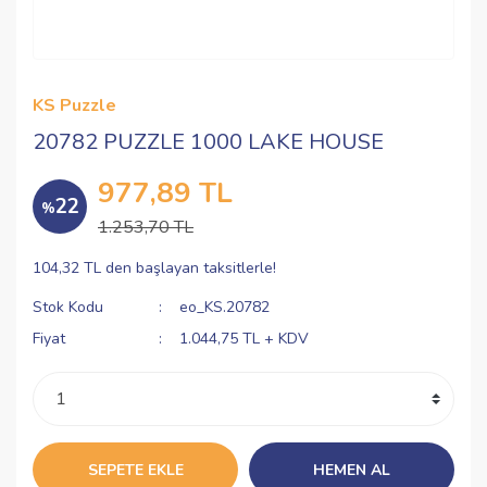
KS Puzzle
20782 PUZZLE 1000 LAKE HOUSE
977,89 TL
22
%
1.253,70 TL
104,32 TL den başlayan taksitlerle!
Stok Kodu
eo_KS.20782
Fiyat
1.044,75 TL + KDV
SEPETE EKLE
HEMEN AL