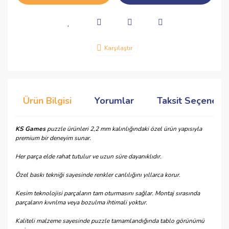
Karşılaştır
Ürün Bilgisi
Yorumlar
Taksit Seçenekle
KS Games
puzzle ürünleri 2,2 mm kalınlığındaki özel ürün yapısıyla
premium bir deneyim sunar.
Her parça elde rahat tutulur ve uzun süre dayanıklıdır.
Özel baskı tekniği sayesinde renkler canlılığını yıllarca korur.
Kesim teknolojisi parçaların tam oturmasını sağlar. Montaj sırasında
parçaların kıvrılma veya bozulma ihtimali yoktur.
Kaliteli malzeme sayesinde puzzle tamamlandığında tablo görünümü