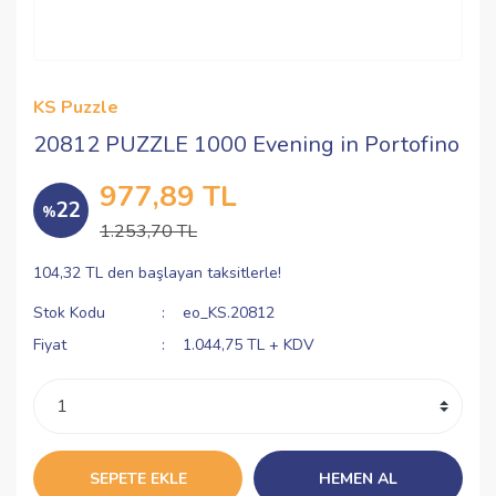
KS Puzzle
20812 PUZZLE 1000 Evening in Portofino
977,89 TL
22
%
1.253,70 TL
104,32 TL den başlayan taksitlerle!
Stok Kodu
eo_KS.20812
Fiyat
1.044,75 TL + KDV
SEPETE EKLE
HEMEN AL