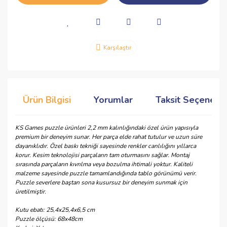
Karşılaştır
Ürün Bilgisi
Yorumlar
Taksit Seçenekle
KS Games puzzle ürünleri 2,2 mm kalınlığındaki özel ürün yapısıyla
premium bir deneyim sunar. Her parça elde rahat tutulur ve uzun süre
dayanıklıdır. Özel baskı tekniği sayesinde renkler canlılığını yıllarca
korur. Kesim teknolojisi parçaların tam oturmasını sağlar. Montaj
sırasında parçaların kıvrılma veya bozulma ihtimali yoktur. Kaliteli
malzeme sayesinde puzzle tamamlandığında tablo görünümü verir.
Puzzle severlere baştan sona kusursuz bir deneyim sunmak için
üretilmiştir.
Kutu ebatı: 25,4x25,4x6,5 cm
Puzzle ölçüsü: 68x48cm