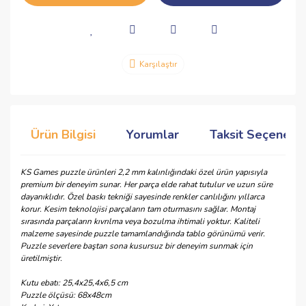
Karşılaştır
Ürün Bilgisi
Yorumlar
Taksit Seçenekle
KS Games puzzle ürünleri 2,2 mm kalınlığındaki özel ürün yapısıyla
premium bir deneyim sunar. Her parça elde rahat tutulur ve uzun süre
dayanıklıdır. Özel baskı tekniği sayesinde renkler canlılığını yıllarca
korur. Kesim teknolojisi parçaların tam oturmasını sağlar. Montaj
sırasında parçaların kıvrılma veya bozulma ihtimali yoktur. Kaliteli
malzeme sayesinde puzzle tamamlandığında tablo görünümü verir.
Puzzle severlere baştan sona kusursuz bir deneyim sunmak için
üretilmiştir.
Kutu ebatı: 25,4x25,4x6,5 cm
Puzzle ölçüsü: 68x48cm