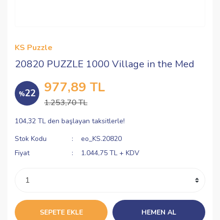
KS Puzzle
20820 PUZZLE 1000 Village in the Med
977,89 TL
22
%
1.253,70 TL
104,32 TL den başlayan taksitlerle!
Stok Kodu
eo_KS.20820
Fiyat
1.044,75 TL + KDV
SEPETE EKLE
HEMEN AL