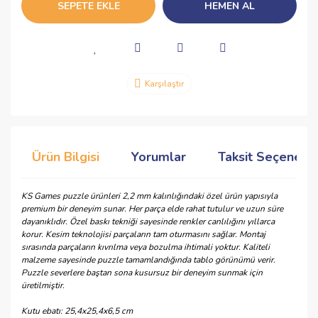
SEPETE EKLE
HEMEN AL
Karşılaştır
Ürün Bilgisi
Yorumlar
Taksit Seçenekle
KS Games puzzle ürünleri 2,2 mm kalınlığındaki özel ürün yapısıyla
premium bir deneyim sunar. Her parça elde rahat tutulur ve uzun süre
dayanıklıdır. Özel baskı tekniği sayesinde renkler canlılığını yıllarca
korur. Kesim teknolojisi parçaların tam oturmasını sağlar. Montaj
sırasında parçaların kıvrılma veya bozulma ihtimali yoktur. Kaliteli
malzeme sayesinde puzzle tamamlandığında tablo görünümü verir.
Puzzle severlere baştan sona kusursuz bir deneyim sunmak için
üretilmiştir.
Kutu ebatı: 25,4x25,4x6,5 cm