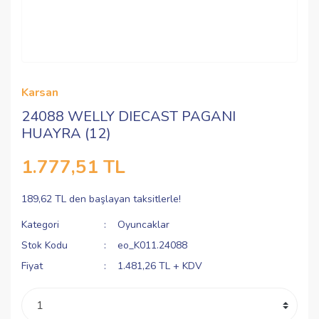
Karsan
24088 WELLY DIECAST PAGANI
HUAYRA (12)
1.777,51 TL
189,62 TL den başlayan taksitlerle!
Kategori
Oyuncaklar
Stok Kodu
eo_K011.24088
Fiyat
1.481,26 TL + KDV