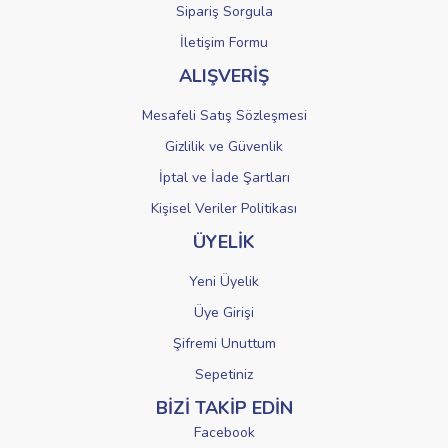
Sipariş Sorgula
Gönder
İletişim Formu
ALIŞVERİŞ
Mesafeli Satış Sözleşmesi
Gizlilik ve Güvenlik
İptal ve İade Şartları
Kişisel Veriler Politikası
ÜYELİK
Yeni Üyelik
Üye Girişi
Şifremi Unuttum
Sepetiniz
BİZİ TAKİP EDİN
Facebook