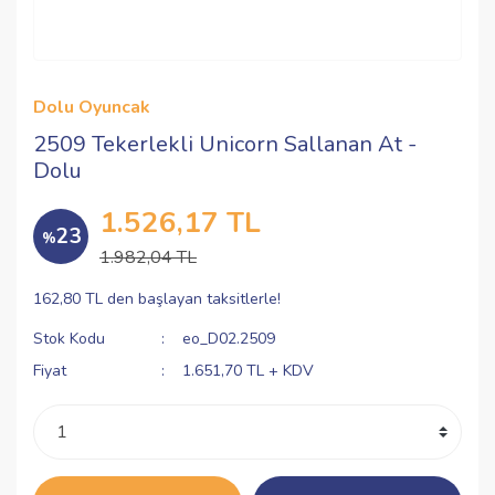
Dolu Oyuncak
2509 Tekerlekli Unicorn Sallanan At -
Dolu
1.526,17 TL
23
%
1.982,04 TL
162,80 TL den başlayan taksitlerle!
Stok Kodu
eo_D02.2509
Fiyat
1.651,70 TL + KDV