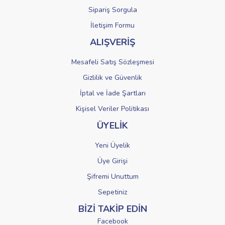
Sipariş Sorgula
Gönder
İletişim Formu
ALIŞVERİŞ
Mesafeli Satış Sözleşmesi
Gizlilik ve Güvenlik
İptal ve İade Şartları
Kişisel Veriler Politikası
ÜYELİK
Yeni Üyelik
Üye Girişi
Şifremi Unuttum
Sepetiniz
BİZİ TAKİP EDİN
Facebook