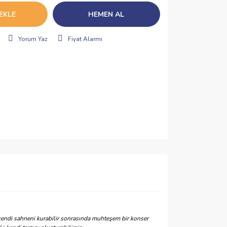
EKLE
HEMEN AL
Yorum Yaz
Fiyat Alarmı
e kendi sahneni kurabilir sonrasında muhteşem bir konser