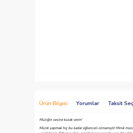
Ürün Bilgisi
Yorumlar
Taksit Se
Müziğin sesine kulak verin!
Müzik yapmak hiç bu kadar eğlenceli olmamıştı! Minik müzisy