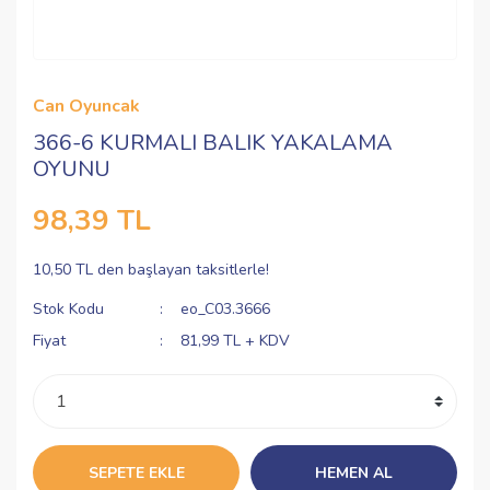
Can Oyuncak
366-6 KURMALI BALIK YAKALAMA
OYUNU
98,39 TL
10,50 TL den başlayan taksitlerle!
Stok Kodu
eo_C03.3666
Fiyat
81,99 TL + KDV
SEPETE EKLE
HEMEN AL