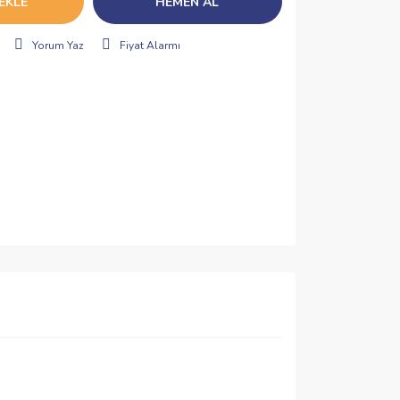
EKLE
HEMEN AL
Yorum Yaz
Fiyat Alarmı