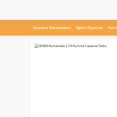
Anaokul Malzemeleri
Eğitici Oyuncak
Fen 