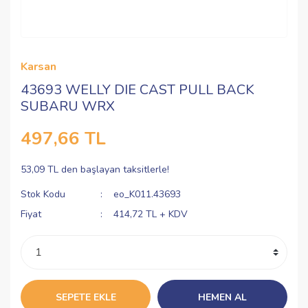
Karsan
43693 WELLY DIE CAST PULL BACK
SUBARU WRX
497,66 TL
53,09 TL den başlayan taksitlerle!
Stok Kodu
eo_K011.43693
Fiyat
414,72 TL + KDV
SEPETE EKLE
HEMEN AL