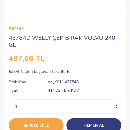
Karsan
43784D WELLY ÇEK BIRAK VOLVO 240
GL
497,66 TL
53,09 TL den başlayan taksitlerle!
Stok Kodu
eo_K011.43784D
Fiyat
414,72 TL + KDV
SEPETE EKLE
HEMEN AL