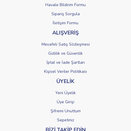
Havale Bildirim Formu
Sipariş Sorgula
Gönder
İletişim Formu
ALIŞVERİŞ
Mesafeli Satış Sözleşmesi
Gizlilik ve Güvenlik
İptal ve İade Şartları
Kişisel Veriler Politikası
ÜYELİK
Yeni Üyelik
Üye Girişi
Şifremi Unuttum
Sepetiniz
BİZİ TAKİP EDİN