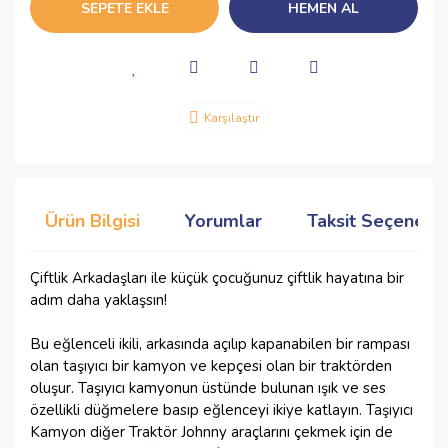
SEPETE EKLE
HEMEN AL
Karşılaştır
Ürün Bilgisi
Yorumlar
Taksit Seçenekle
Çiftlik Arkadaşları ile küçük çocuğunuz çiftlik hayatına bir
adım daha yaklaşsın!
Bu eğlenceli ikili, arkasında açılıp kapanabilen bir rampası
olan taşıyıcı bir kamyon ve kepçesi olan bir traktörden
oluşur. Taşıyıcı kamyonun üstünde bulunan ışık ve ses
özellikli düğmelere basıp eğlenceyi ikiye katlayın. Taşıyıcı
Kamyon diğer Traktör Johnny araçlarını çekmek için de