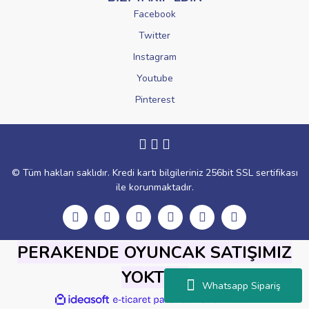
Facebook
Twitter
Instagram
Youtube
Pinterest
© Tüm hakları saklıdır. Kredi kartı bilgileriniz 256bit SSL sertifikası
ile korunmaktadır.
PERAKENDE OYUNCAK SATIŞIMIZ
YOKTUR
Whatsapp Sipariş
ile
ideasoft
e-