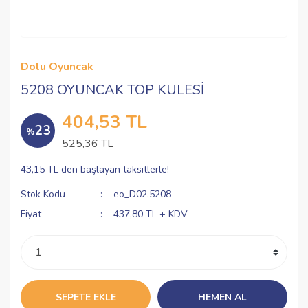
Dolu Oyuncak
5208 OYUNCAK TOP KULESİ
404,53 TL
23
%
525,36 TL
43,15 TL den başlayan taksitlerle!
Stok Kodu
eo_D02.5208
Fiyat
437,80 TL + KDV
SEPETE EKLE
HEMEN AL