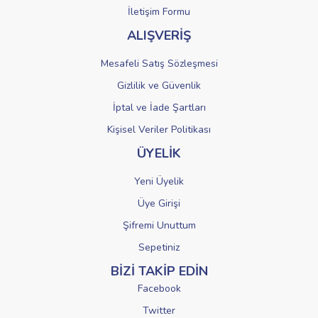
Gönder
İletişim Formu
ALIŞVERİŞ
Mesafeli Satış Sözleşmesi
Gizlilik ve Güvenlik
İptal ve İade Şartları
Kişisel Veriler Politikası
ÜYELİK
Yeni Üyelik
Üye Girişi
Şifremi Unuttum
Sepetiniz
BİZİ TAKİP EDİN
Facebook
Twitter