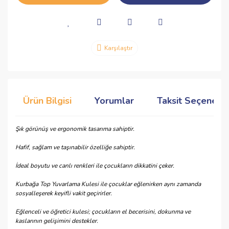
Karşılaştır
Ürün Bilgisi
Yorumlar
Taksit Seçenekle
Şık görünüş ve ergonomik tasarıma sahiptir.
Hafif, sağlam ve taşınabilir özelliğe sahiptir.
İdeal boyutu ve canlı renkleri ile çocukların dikkatini çeker.
Kurbağa Top Yuvarlama Kulesi ile çocuklar eğlenirken aynı zamanda
sosyalleşerek keyifli vakit geçirirler.
Eğlenceli ve öğretici kulesi; çocukların el becerisini, dokunma ve
kaslarının gelişimini destekler.