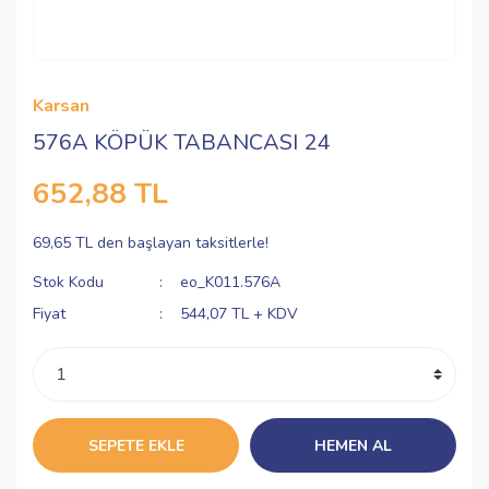
Karsan
576A KÖPÜK TABANCASI 24
652,88 TL
69,65 TL den başlayan taksitlerle!
Stok Kodu
eo_K011.576A
Fiyat
544,07 TL + KDV
SEPETE EKLE
HEMEN AL