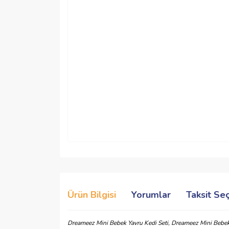
Ürün Bilgisi
Yorumlar
Taksit Se
Dreameez Mini Bebek Yavru Kedi Seti, Dreameez Mini Bebek 