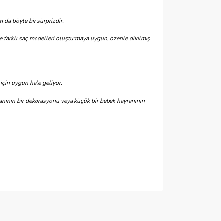
m da böyle bir sürprizdir.
 ve farklı saç modelleri oluşturmaya uygun, özenle dikilmiş
için uygun hale geliyor.
ının bir dekorasyonu veya küçük bir bebek hayranının
ımıza iletebilirsiniz.