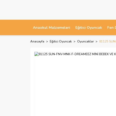
Anaokul Malzemeleri
Eğitici Oyuncak
Fen 
Anasayfa
Eğitici Oyuncak
Oyuncaklar
81125 SUN