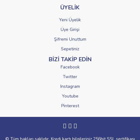
ÜYELİK
Yeni Üyelik
Üye Girişi
Şifremi Unuttum
Sepetiniz
BİZİ TAKİP EDİN
Facebook
Twitter
Instagram
Youtube
Pinterest
© Tüm hakları saklıdır. Kredi kartı bilgileriniz 256bit SSL sertifikası