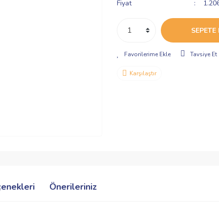
Fiyat
1.20
SEPETE 
Tavsiye Et
Karşılaştır
çenekleri
Önerileriniz