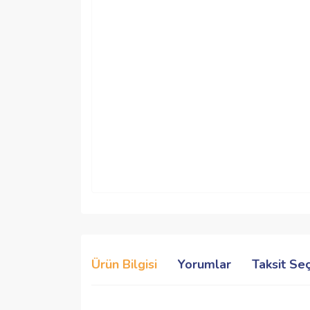
Ürün Bilgisi
Yorumlar
Taksit Se