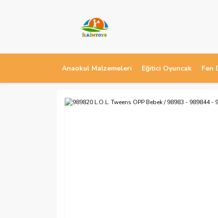
Anaokul Malzemeleri
Eğitici Oyuncak
Fen 