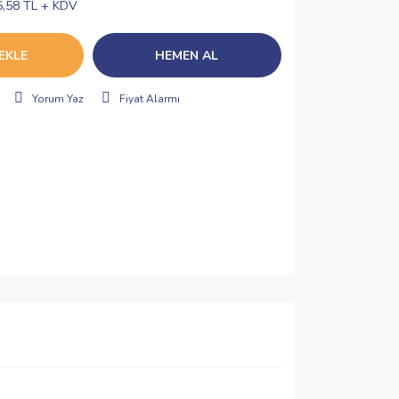
6,58 TL + KDV
EKLE
HEMEN AL
Yorum Yaz
Fiyat Alarmı