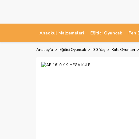
Anaokul Malzemeleri
Eğitici Oyuncak
Fen 
Anasayfa
Eğitici Oyuncak
0-3 Yaş
Kule Oyunları