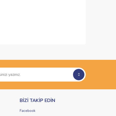
ımıza iletebilirsiniz.
BİZİ TAKİP EDİN
Facebook