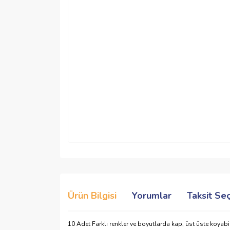
Ürün Bilgisi
Yorumlar
Taksit Se
10 Adet Farklı renkler ve boyutlarda kap, üst üste koyabilir