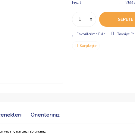
Fiyat
258,
SEPETE 
Tavsiye Et
Karşılaştır
çenekleri
Önerileriniz
 veya iç içe geçirebilirsiniz