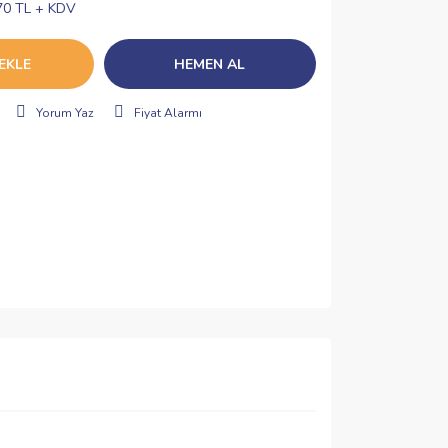
70 TL + KDV
EKLE
HEMEN AL
Yorum Yaz
Fiyat Alarmı