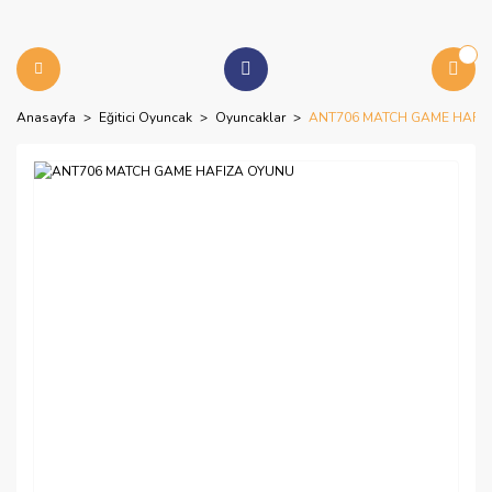
Anasayfa
Eğitici Oyuncak
Oyuncaklar
ANT706 MATCH GAME HAFI