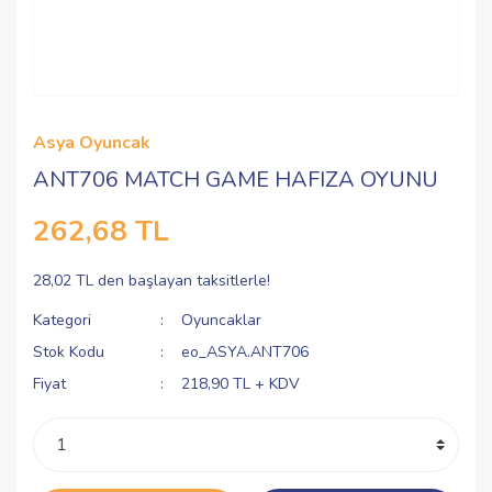
Asya Oyuncak
ANT706 MATCH GAME HAFIZA OYUNU
262,68 TL
28,02 TL den başlayan taksitlerle!
Kategori
Oyuncaklar
Stok Kodu
eo_ASYA.ANT706
Fiyat
218,90 TL + KDV