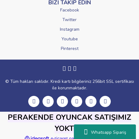
BİZİ TAKİP EDİN
Facebook
Twitter
Instagram
Youtube
Pinterest
© Tüm hakları saklıdır. Kredi kartı bilgileriniz 256bit SSL sertifikası
ile korunmaktadır.
PERAKENDE OYUNCAK SATIŞIMIZ
YOKTUR
Whatsapp Sipariş
ile
ideasoft
e-