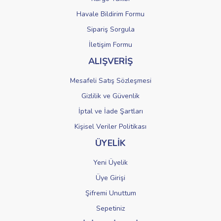
Havale Bildirim Formu
Sipariş Sorgula
Gönder
İletişim Formu
ALIŞVERİŞ
Mesafeli Satış Sözleşmesi
Gizlilik ve Güvenlik
İptal ve İade Şartları
Kişisel Veriler Politikası
ÜYELİK
Yeni Üyelik
Üye Girişi
Şifremi Unuttum
Sepetiniz