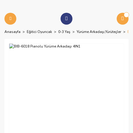
Anasayfa
Eğitici Oyuncak
0-3 Yaş
Yürüme Arkadaşı,Yürüteçler
BIB