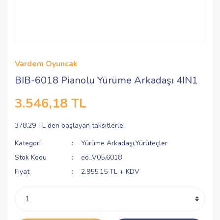
Vardem Oyuncak
BIB-6018 Pianolu Yürüme Arkadaşı 4IN1
3.546,18 TL
378,29 TL den başlayan taksitlerle!
Kategori
Yürüme Arkadaşı,Yürüteçler
Stok Kodu
eo_V05.6018
Fiyat
2.955,15 TL + KDV