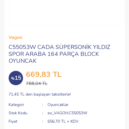
Vagon
C55053W CADA SÜPERSONİK YILDIZ
SPOR ARABA 164 PARÇA BLOCK
OYUNCAK
669,83 TL
15
%
788,04 TL
71,45 TL den başlayan taksitlerle!
Kategori
Oyuncaklar
Stok Kodu
eo_VAGON.C55053W
Fiyat
656,70 TL + KDV