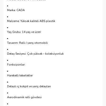
Marka: CADA
Malzeme: Yüksek kaliteli ABS plastik
Yaş Grubu: 14 yaş ve üzeri
Tasarım: Ralli / yarış otomobili
Detay Seviyesi: Çok yüksek – koleksiyonluk
Fonksiyonlar:
Hareketli tekerlekler
Detaylı iç kokpit ve yarış detayları
Aerodinamik ralli gövdesi