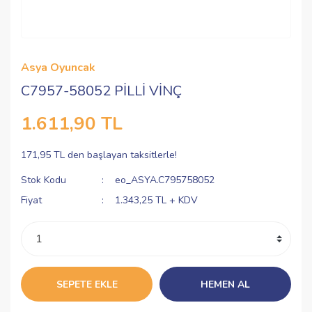
Asya Oyuncak
C7957-58052 PİLLİ VİNÇ
1.611,90 TL
171,95 TL den başlayan taksitlerle!
Stok Kodu
eo_ASYA.C795758052
Fiyat
1.343,25 TL + KDV
SEPETE EKLE
HEMEN AL