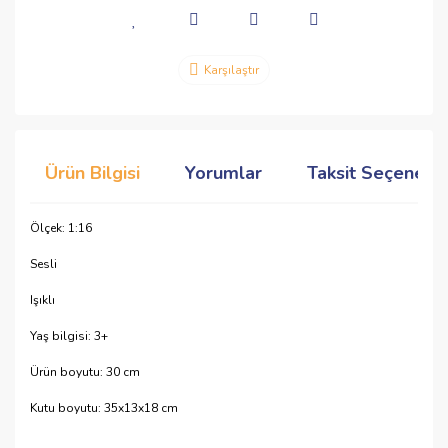
Karşılaştır
Ürün Bilgisi
Yorumlar
Taksit Seçenekle
Ölçek: 1:16
Sesli
Işıklı
Yaş bilgisi: 3+
Ürün boyutu: 30 cm
Kutu boyutu: 35x13x18 cm