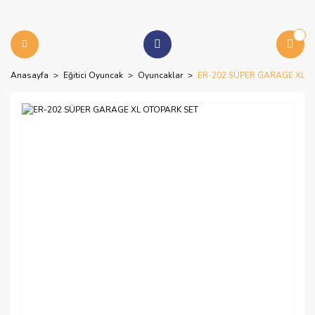
Anasayfa
Eğitici Oyuncak
Oyuncaklar
ER-202 SÜPER GARAGE XL O