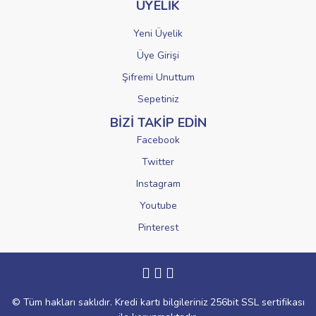
ÜYELİK
Yeni Üyelik
Üye Girişi
Şifremi Unuttum
Sepetiniz
BİZİ TAKİP EDİN
Facebook
Twitter
Instagram
Youtube
Pinterest
© Tüm hakları saklıdır. Kredi kartı bilgileriniz 256bit SSL sertifikası