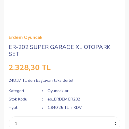
Erdem Oyuncak
ER-202 SÜPER GARAGE XL OTOPARK
SET
2.328,30 TL
248,37 TL den başlayan taksitlerle!
Kategori
Oyuncaklar
Stok Kodu
eo_ERDEM.ER202
Fiyat
1.940,25 TL + KDV