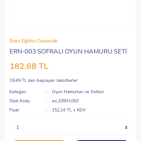
Eren Eğitici Oyuncak
ERN-003 SOFRALI OYUN HAMURU SETİ
182,68 TL
19,49 TL den başlayan taksitlerle!
Kategori
Oyun Hamurları ve Setleri
Stok Kodu
eo_EREN.003
Fiyat
152,24 TL + KDV