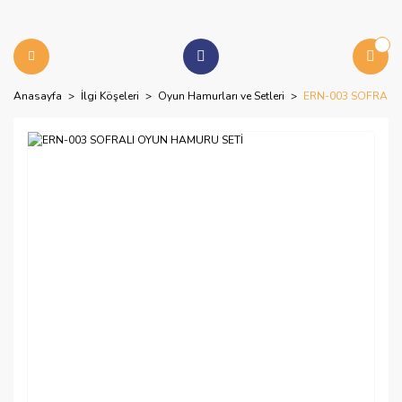
Anasayfa
İlgi Köşeleri
Oyun Hamurları ve Setleri
ERN-003 SOFRALI