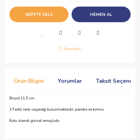
SEPETE EKLE
HEMEN AL
Karşılaştır
Ürün Bilgisi
Yorumlar
Taksit Seçenekle
Boyut:11,5 cm
2 Farklı renk seçeneği bulunmaktadır; pembe ve kırmızı.
Kutu standı görsel amaçlıdır.
Bu ürünün fiyat bilgisi, resim, ürün açıklamalarında ve diğer