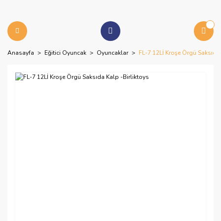
Anasayfa
Eğitici Oyuncak
Oyuncaklar
FL-7 12Lİ Kroşe Örgü Saksıda 