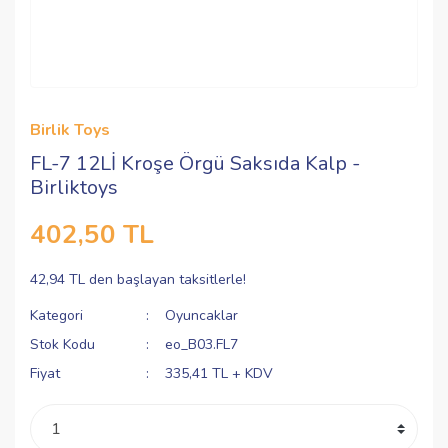
Birlik Toys
FL-7 12Lİ Kroşe Örgü Saksıda Kalp -
Birliktoys
402,50 TL
42,94 TL den başlayan taksitlerle!
Kategori
Oyuncaklar
Stok Kodu
eo_B03.FL7
Fiyat
335,41 TL + KDV