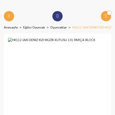
Anasayfa
Eğitici Oyuncak
Oyuncaklar
HK112 JAKİ DENİZ KIZI MÜZ