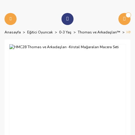
Anasayfa
Eğitici Oyuncak
0-3 Yaş
Thomas ve Arkadaşları™
HMC2