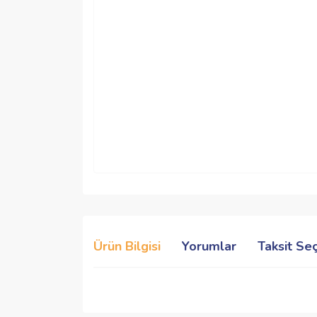
Ürün Bilgisi
Yorumlar
Taksit Se
Bu ürünün fiyat bilgisi, resim, ürün açıklamalarında 