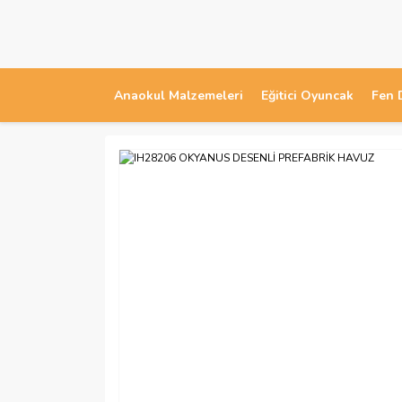
Anaokul Malzemeleri
Eğitici Oyuncak
Fen 