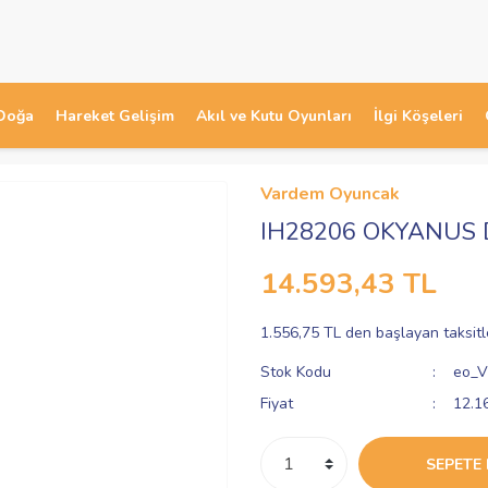
Doğa
Hareket Gelişim
Akıl ve Kutu Oyunları
İlgi Köşeleri
Vardem Oyuncak
IH28206 OKYANUS 
14.593,43 TL
1.556,75 TL den başlayan taksitl
Stok Kodu
eo_V
Fiyat
12.1
SEPETE 