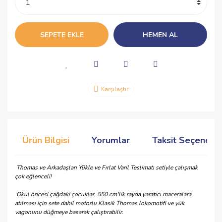
SEPETE EKLE
HEMEN AL
Karşılaştır
Ürün Bilgisi
Yorumlar
Taksit Seçenekle
Thomas ve Arkadaşları Yükle ve Fırlat Varil Teslimatı setiyle çalışmak
çok eğlenceli!
Okul öncesi çağdaki çocuklar, 550 cm'lik rayda yaratıcı maceralara
atılması için sete dahil motorlu Klasik Thomas lokomotifi ve yük
vagonunu düğmeye basarak çalıştırabilir.