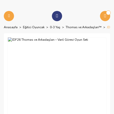
Anasayfa
Eğitici Oyuncak
0-3 Yaş
Thomas ve Arkadaşları™
JDF2