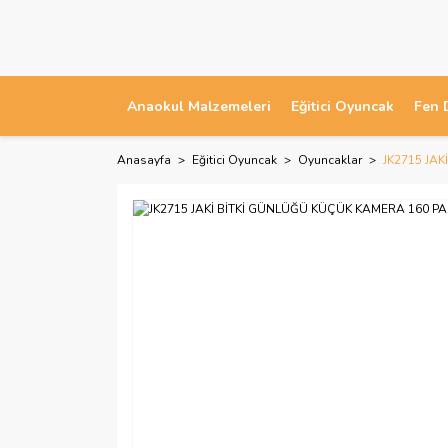
Anaokul Malzemeleri
Eğitici Oyuncak
Fen 
Anasayfa
Eğitici Oyuncak
Oyuncaklar
JK2715 JA