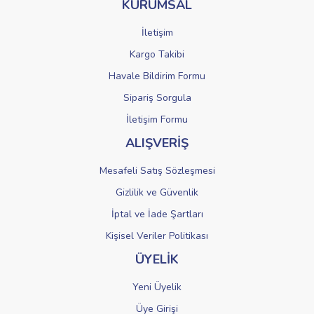
KURUMSAL
Ürün fiyatı diğer sitelerden daha pahalı.
Bu ürüne benzer farklı alternatifler olmalı.
İletişim
Kargo Takibi
Havale Bildirim Formu
Sipariş Sorgula
Gönder
İletişim Formu
ALIŞVERİŞ
Mesafeli Satış Sözleşmesi
Gizlilik ve Güvenlik
İptal ve İade Şartları
Kişisel Veriler Politikası
ÜYELİK
Yeni Üyelik
Üye Girişi