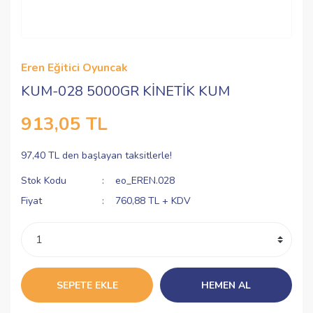
Eren Eğitici Oyuncak
KUM-028 5000GR KİNETİK KUM
913,05 TL
97,40 TL den başlayan taksitlerle!
Stok Kodu
eo_EREN.028
Fiyat
760,88 TL + KDV
SEPETE EKLE
HEMEN AL