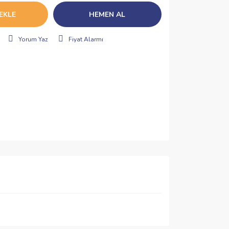
EKLE
HEMEN AL
Yorum Yaz
Fiyat Alarmı
ımıza iletebilirsiniz.