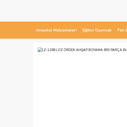
Anaokul Malzemeleri
Eğitici Oyuncak
Fen 