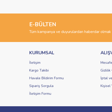
Görüş ve önerileriniz için teşekkür ederiz.
Ürün resmi kalitesiz, bozuk veya görüntülenemiyo
Ürün açıklamasında eksik bilgiler bulunuyor.
E-BÜLTEN
Ürün bilgilerinde hatalar bulunuyor.
Tüm kampanya ve duyurulardan haberdar olmak i
Ürün fiyatı diğer sitelerden daha pahalı.
Bu ürüne benzer farklı alternatifler olmalı.
KURUMSAL
ALIŞ
İletişim
Mesafe
Kargo Takibi
Gizlili
Havale Bildirim Formu
İptal v
Sipariş Sorgula
Kişisel 
İletişim Formu