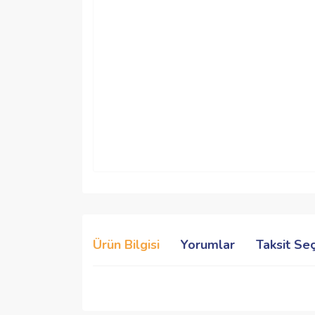
Ürün Bilgisi
Yorumlar
Taksit Se
Bu ürünün fiyat bilgisi, resim, ürün açıklamalarında 