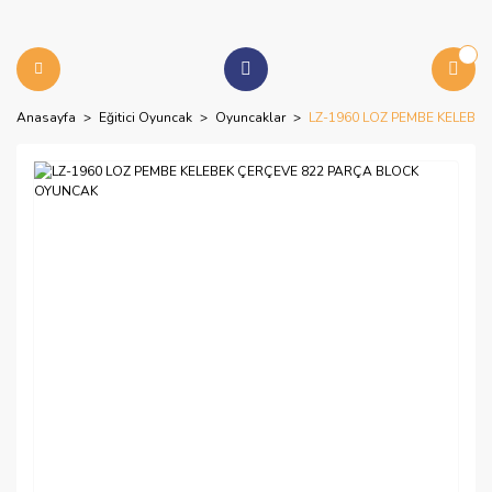
Anasayfa
Eğitici Oyuncak
Oyuncaklar
LZ-1960 LOZ PEMBE KELEBE