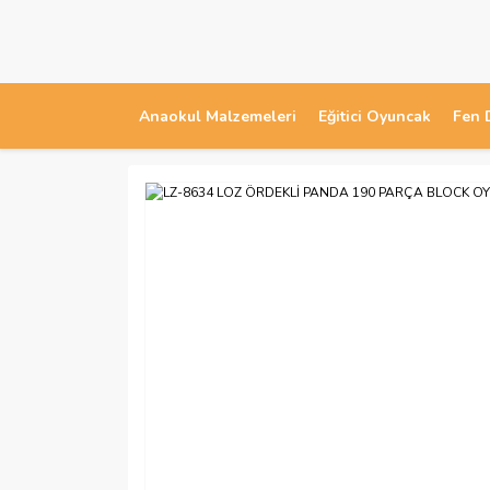
Anaokul Malzemeleri
Eğitici Oyuncak
Fen 