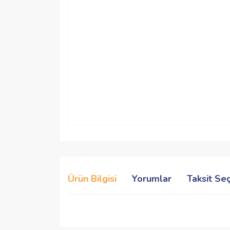
Ürün Bilgisi
Yorumlar
Taksit Se
Bu ürünün fiyat bilgisi, resim, ürün açıklamalarında 