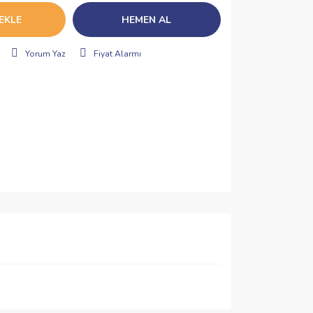
EKLE
HEMEN AL
Yorum Yaz
Fiyat Alarmı
ımıza iletebilirsiniz.