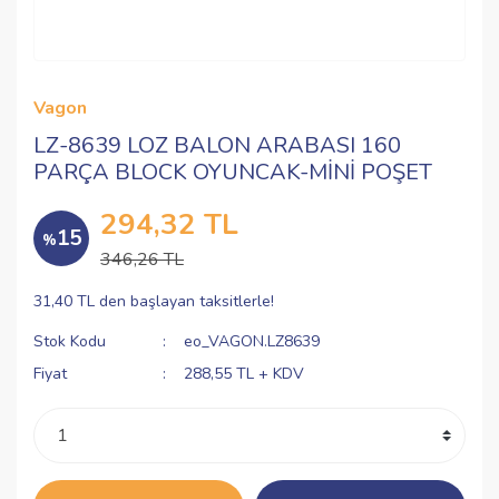
Vagon
LZ-8639 LOZ BALON ARABASI 160
PARÇA BLOCK OYUNCAK-MİNİ POŞET
294,32 TL
15
%
346,26 TL
31,40 TL den başlayan taksitlerle!
Stok Kodu
eo_VAGON.LZ8639
Fiyat
288,55 TL + KDV