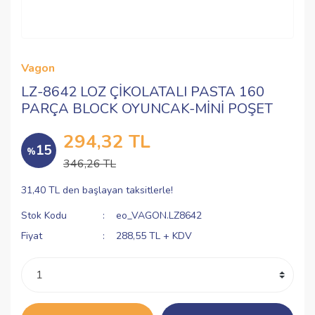
Vagon
LZ-8642 LOZ ÇİKOLATALI PASTA 160
PARÇA BLOCK OYUNCAK-MİNİ POŞET
294,32 TL
15
%
346,26 TL
31,40 TL den başlayan taksitlerle!
Stok Kodu
eo_VAGON.LZ8642
Fiyat
288,55 TL + KDV