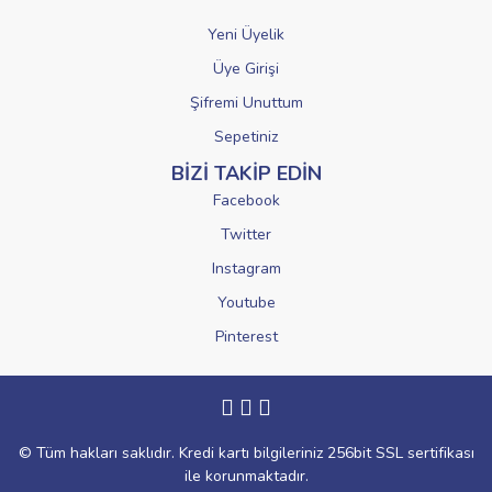
Yeni Üyelik
Üye Girişi
Şifremi Unuttum
Sepetiniz
BİZİ TAKİP EDİN
Facebook
Twitter
Instagram
Youtube
Pinterest
© Tüm hakları saklıdır. Kredi kartı bilgileriniz 256bit SSL sertifikası
ile korunmaktadır.