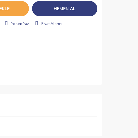
EKLE
HEMEN AL
Yorum Yaz
Fiyat Alarmı
ımıza iletebilirsiniz.