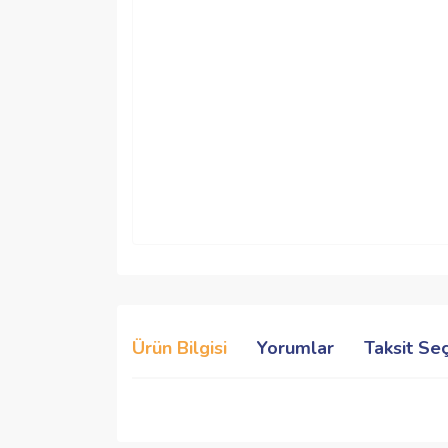
Ürün Bilgisi
Yorumlar
Taksit Se
Bu ürünün fiyat bilgisi, resim, ürün açıklamalarında 