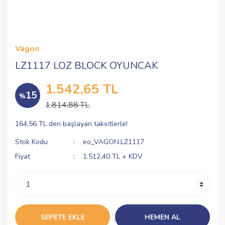
Vagon
LZ1117 LOZ BLOCK OYUNCAK
1.542,65 TL
15
%
1.814,88 TL
164,56 TL den başlayan taksitlerle!
Stok Kodu
eo_VAGON.LZ1117
Fiyat
1.512,40 TL + KDV
SEPETE EKLE
HEMEN AL